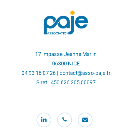
17 Impasse Jeanne Marlin
06300 NICE
04 93 16 07 26 | contact@asso-paje.fr
Siret : 450 626 205 00097
linkedin
phone
email