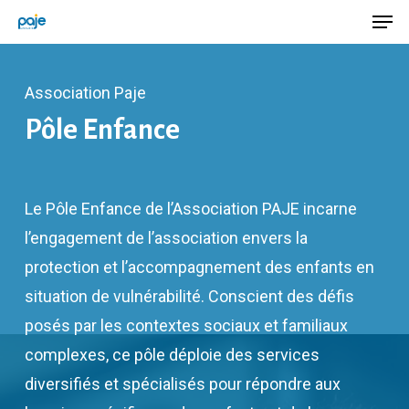
Men
Skip
Menu
to
main
Association Paje
content
Pôle Enfance
Le Pôle Enfance de l’Association PAJE incarne
l’engagement de l’association envers la
protection et l’accompagnement des enfants en
situation de vulnérabilité. Conscient des défis
posés par les contextes sociaux et familiaux
complexes, ce pôle déploie des services
diversifiés et spécialisés pour répondre aux