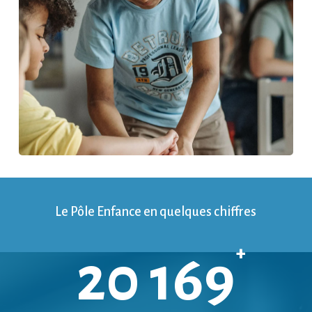
Le Pôle Enfance en quelques chiffres
+
20 169