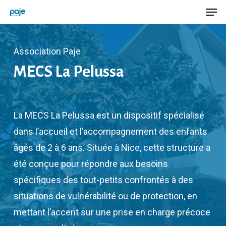
Men
Skip
Menu
to
main
Association Paje
content
MECS La Pelussa
La MECS La Pelussa est un dispositif spécialisé
dans l’accueil et l’accompagnement des enfants
âgés de 2 à 6 ans. Située à Nice, cette structure a
été conçue pour répondre aux besoins
spécifiques des tout-petits confrontés à des
situations de vulnérabilité ou de protection, en
mettant l’accent sur une prise en charge précoce