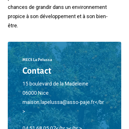
chances de grandir dans un environnement
propice à son développement et à son bien-
être.
MECS La Pelussa
Contact
15 boulevard de la Madeleine
06000 Nice
maison.lapelussa@asso-paje.fr</br
>
04 51 68 05 07</br ></br >