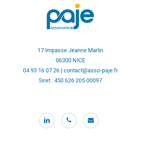
17 Impasse Jeanne Marlin
06300 NICE
04 93 16 07 26 | contact@asso-paje.fr
Siret : 450 626 205 00097
linkedin
phone
email