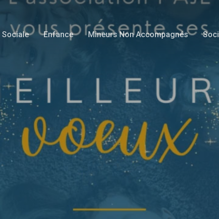
 Sociale
Enfance
Mineurs Non Accompagnés
Soci