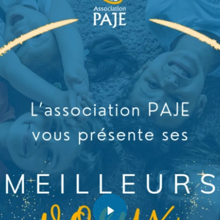
Play Video