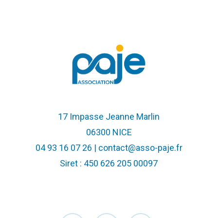
17 Impasse Jeanne Marlin
06300 NICE
04 93 16 07 26 | contact@asso-paje.fr
Siret : 450 626 205 00097